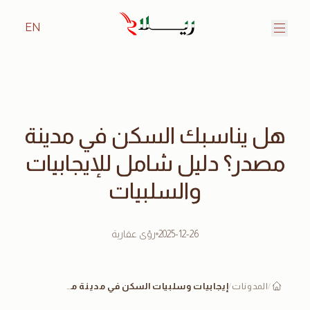
EN
هل يناسبك السكن في مدينة
مصدر؟ دليل شامل للإيجابيات
والسلبيات
2025-12-26
رؤى عقارية
المدونات
إيجابيات وسلبيات السكن في مدينة مصدر
/
/