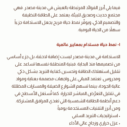
فيما يلي أبرز الفوائد المرتبطة بالعيش في مدينة مصدر. فهي
مجتمع حديث وصديق للبيئة، يعتمد على الطاقة النظيفة
والتصميم الذكي، ويوفّر نمط حياة مريح يجعل الاستدامة جزءاً
سهلاً من الحياة اليومية.
١- نمط حياة مستدام بمعايير عالمية
الاستدامة في مدينة مصدر ليست إضافة لاحقة، بل جزء أساسي
من تصميمها منذ البداية. فبنية المنطقة نفسها تساعد على
تقليل استهلاك الطاقة وتحسين كفاءة التبريد بشكل ذكي
ومدروس. تعتمد المباني على واجهات مصممة بعناية ومواد
عالية الجودة، بينما تسهم الشوارع الضيقة والمسارات المظللة
في تقليل التعرّض المباشر للحرارة. كما تُستغل الأسطح في
دعم أنظمة الطاقة الشمسية التي تغذي المرافق المشتركة.
ومن أبرز التقنيات المستخدمة يومياً:
• استراتيجيات التبريد السلبي
• عزل حراري وزجاج عالي الأداء