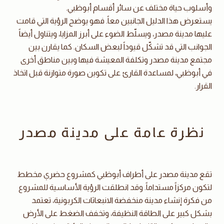
وأسلوب حياة مختلف عن سائر أقسام أبوظبي.
يستعرض هذا الدليل الجانبين معاً. فهو يوضح الرؤية التي قامت
عليها مدينة مصدر، ويسلّط الضوء على أبرز المزايا، ويتناول أيضاً
الجوانب التي قد تشكّل قيوداً لبعض السكان. كما يقارن بين
مجتمع مدينة مصدر وتكلفة المعيشة فيها وبين مناطق أخرى
في أبوظبي، لمساعدة القارئ على تكوين صورة متوازنة قبل اتخاذ
القرار.
نظرة عامة على مدينة مصدر
تقع مدينة مصدر على أطراف أبوظبي كمشروع حضري مخطط
لتكون مركزاً مستداماً. وقد انطلقت الرؤية الأساسية للمشروع
من فكرة إنشاء مدينة منخفضة الانبعاثات الكربونية، تعتمد
بشكل كبير على الطاقة النظيفة، وتخفف الضغط على الأرض