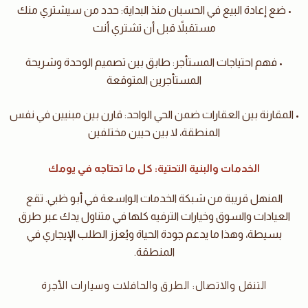
• ضع إعادة البيع في الحسبان منذ البداية: حدد من سيشتري منك
مستقبلاً قبل أن تشتري أنت
• فهم احتياجات المستأجر: طابق بين تصميم الوحدة وشريحة
المستأجرين المتوقعة
• المقارنة بين العقارات ضمن الحي الواحد: قارن بين مبنيين في نفس
المنطقة، لا بين حيين مختلفين
الخدمات والبنية التحتية: كل ما تحتاجه في يومك
المنهل قريبة من شبكة الخدمات الواسعة في أبو ظبي. تقع
العيادات والسوق وخيارات الترفيه كلها في متناول يدك عبر طرق
بسيطة، وهذا ما يدعم جودة الحياة ويُعزز الطلب الإيجاري في
المنطقة.
التنقل والاتصال: الطرق والحافلات وسيارات الأجرة