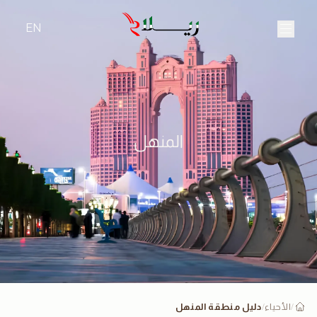
EN
المنهل
الأحياء
دليل منطقة المنهل
/
/