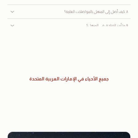
٨. كيف أصل إلى المنهل بالمواصلات العامة؟
٩. ما أبرز الفنادق في المنهل؟
١٠. هل توجد مراكز تسوق ومطاعم قريبة؟
١١. ما المسافة بين المنهل والكورنيش والمطار؟
١٢. هل تعتبر المنهل منطقة آمنة؟
جميع الأحياء في الإمارات العربية المتحدة
١٣. ما أبرز المعالم القريبة؟
١٤. ما أفضل وقت لزيارة المنهل؟
١٥. هل منطقة المنهل مناسبة للاستثمار العقاري؟