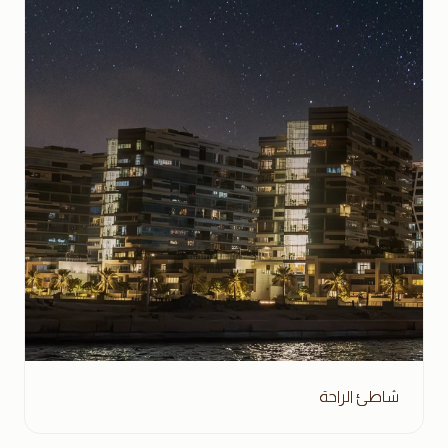
شاطئ الراحة