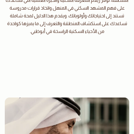
المنطقة، توفر ريلام المعرفة المحلية والخبرة العملية التي تساعدك
على فهم المشهد السكني في المنهل واتخاذ قرارات مدروسة
تستند إلى احتياجاتك وأولوياتك. ويقدم هذا الدليل لمحة شاملة
تساعدك على استكشاف المنطقة والتعرف إلى ما يميزها كواحدة
من الأحياء السكنية الراسخة في أبوظبي.