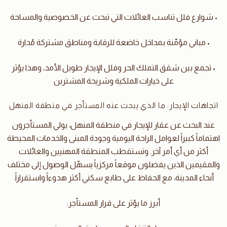
• شوارع فلل تناسب العائلات التي تبحث عن الخصوصية والمساحة
• مباني مؤمّنة بمداخل خاضعة للرقابة ومناطق مشتركة مُدارة
• تجمع بين شقق التملك الحر وفلل الإيجار طويل الأمد، وهذا يؤثر
على خيارات الملكية وشريحة المشترين
اتجاهات الإيجار: ما الذي يبحث عنه المستأجر في منطقة المنهل
عند البحث عن عقار للإيجار في منطقة المنهل، يولي المستأجرون
اهتماماً كبيراً لعوامل الراحة اليومية وجودة المبنى والخدمات المحيطة
أكثر من أي أمر آخر. وتستقطب المنطقة المهنيين والعائلات
والمقيمين الذين يفضلون موقعاً مركزياً يسهّل الوصول إلى مختلف
أنحاء المدينة، مع الحفاظ على طابع سكني أكثر هدوءاً واستقراراً.
أبرز ما يؤثر على قرار المستأجر: