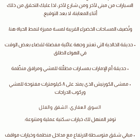
السيارات من مبنى لآخر ومن شارع لآخر، لذا عليك التحقق من ذلك
أثناء المعاينة، لا بعد التوقيع.
وتُضيف المساحات الخضراء القريبة لمسة مميزة لنمط الحياة هنا:
• حديقة الخالدية التي تعتبر وجهة عائلية مفضلة لقضاء بعض الوقت
في الهواء الطلق
• حديقة أم الإمارات بمسارات مظلّلة للمشي ومرافق منظّمة
• ممشى الكورنيش الذي يمتد على ٨ كيلومترات مفتوحة للمشي
وركوب الدراجات
السوق العقاري: الشقق والفلل
توفر المنهل لك خيارات سكنية عملية ومتنوعة:
• مباني شقق متوسطة الارتفاع مع مداخل منظمة وخيارات مواقف