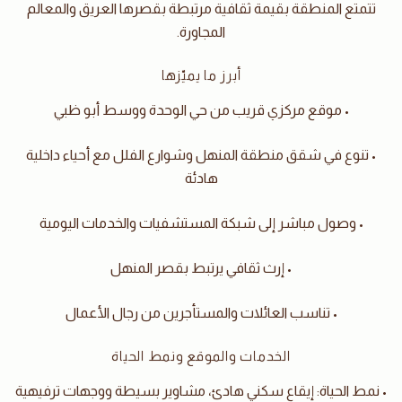
تتمتع المنطقة بقيمة ثقافية مرتبطة بقصرها العريق والمعالم
المجاورة.
أبرز ما يميّزها
• موقع مركزي قريب من حي الوحدة ووسط أبو ظبي
• تنوع في شقق منطقة المنهل وشوارع الفلل مع أحياء داخلية
هادئة
• وصول مباشر إلى شبكة المستشفيات والخدمات اليومية
• إرث ثقافي يرتبط بقصر المنهل
• تناسب العائلات والمستأجرين من رجال الأعمال
الخدمات والموقع ونمط الحياة
• نمط الحياة: إيقاع سكني هادئ، مشاوير بسيطة ووجهات ترفيهية