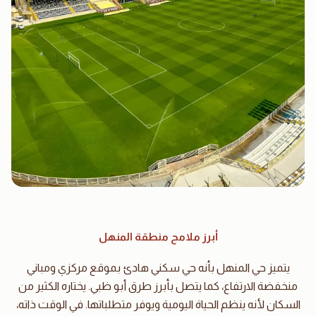
أبرز ملامح منطقة المنهل
يتميز حي المنهل بأنه حي سكني هادئ بموقع مركزي ومباني
منخفضة الارتفاع، كما يتصل بأبرز طرق أبو ظبي. يختاره الكثير من
السكان لأنه ينظم الحياة اليومية ويوفر متطلباتها. في الوقت ذاته،