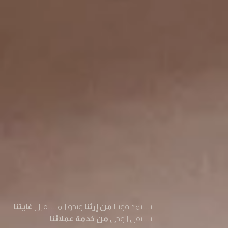
نستمد قوتنا
من إرثنا
ونحو المستقبل
غايتنا
.
نستقي الوحي
من خدمة عملائنا