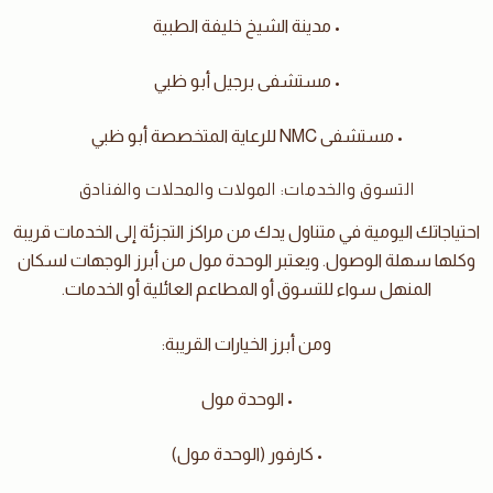
• مدينة الشيخ خليفة الطبية
• مستشفى برجيل أبو ظبي
• مستشفى NMC للرعاية المتخصصة أبو ظبي
التسوق والخدمات: المولات والمحلات والفنادق
احتياجاتك اليومية في متناول يدك من مراكز التجزئة إلى الخدمات قريبة
وكلها سهلة الوصول. ويعتبر الوحدة مول من أبرز الوجهات لسكان
المنهل سواء للتسوق أو المطاعم العائلية أو الخدمات.
ومن أبرز الخيارات القريبة:
• الوحدة مول
• كارفور (الوحدة مول)