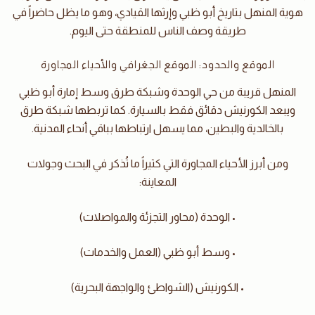
هوية المنهل بتاريخ أبو ظبي وإرثها القيادي، وهو ما يظل حاضراً في
طريقة وصف الناس للمنطقة حتى اليوم.
الموقع والحدود: الموقع الجغرافي والأحياء المجاورة
المنهل قريبة من حي الوحدة وشبكة طرق وسط إمارة أبو ظبي
ويبعد الكورنيش دقائق فقط بالسيارة. كما تربطها شبكة طرق
بالخالدية والبطين، مما يسهل ارتباطها بباقي أنحاء المدنية.
ومن أبرز الأحياء المجاورة التي كثيراً ما تُذكر في البحث وجولات
المعاينة:
• الوحدة (محاور التجزئة والمواصلات)
• وسط أبو ظبي (العمل والخدمات)
• الكورنيش (الشواطئ والواجهة البحرية)