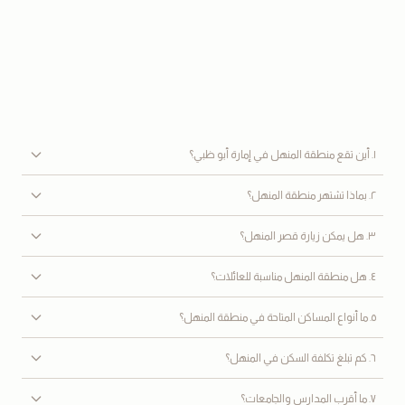
١. أين تقع منطقة المنهل في إمارة أبو ظبي؟
٢. بماذا تشتهر منطقة المنهل؟
٣. هل يمكن زيارة قصر المنهل؟
٤. هل منطقة المنهل مناسبة للعائلات؟
٥. ما أنواع المساكن المتاحة في منطقة المنهل؟
٦. كم تبلغ تكلفة السكن في المنهل؟
٧. ما أقرب المدارس والجامعات؟