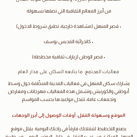
من أبرز المعالم الثقافية التي تصلها بسهولة:
• قصر المنهل (مشاهدة خارجية، تطبق شروط الدخول)
• كاتدرائية القديس يوسف
• قصر الوطن (زيارات ثقافية مخططة)
فعاليات المجتمع: ما يتابعه السكان على مدار العام
يشارك سكان المنهل في فعاليات المدينة المنظّمة حول وسط
أبوظبي والكورنيش وتشمل هذه الفعاليات مهرجانات ومعارض
وتجمعات عامة، تتبدل مواعيدها بحسب المواسم.
الموقع وسهولة التنقل: أوقات الوصول إلى أبرز الوجهات
يصنع التخطيط لتنقلاتك فارقاً في راحتك اليومية. يقلل موقع
المنهل المركزي من عبء التنقل في خلال الروتين اليومي، من طريق